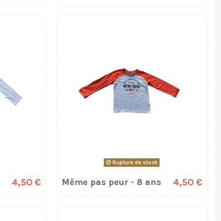
Rupture de stock
4,50 €
Même pas peur - 8 ans
4,50 €