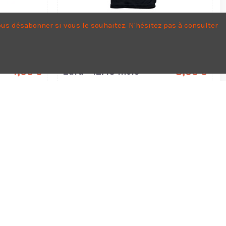
us désabonner si vous le souhaitez. N'hésitez pas à consulter
4,00 €
Zara - 12/18 mois
8,00 €