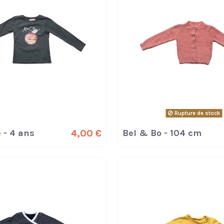
Rupture de stock
 - 4 ans
4,00 €
Bel & Bo - 104 cm