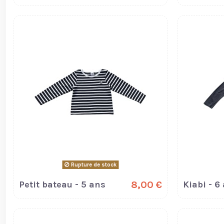
Rupture de stock
Petit bateau - 5 ans
8,00 €
Kiabi - 6