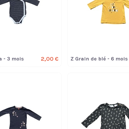
 - 3 mois
2,00 €
Z Grain de blé - 6 mois