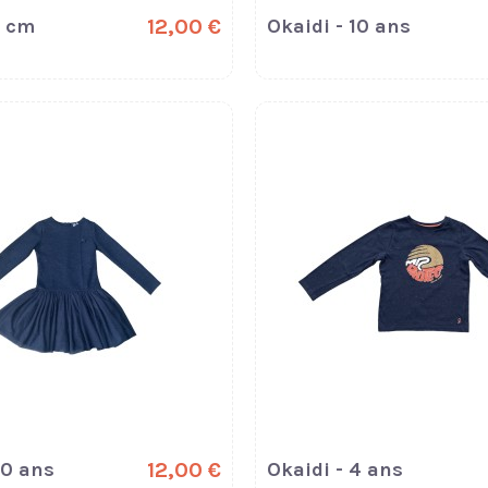
8 cm
12,00 €
Okaidi - 10 ans
10 ans
12,00 €
Okaidi - 4 ans