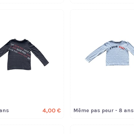
 ans
4,00 €
Même pas peur - 8 ans