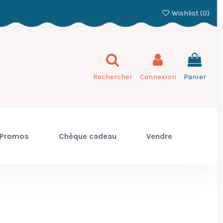
Wishlist (
0
)
Rechercher
Connexion
Panier
Promos
Chèque cadeau
Vendre