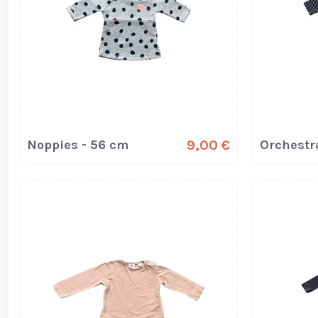
Noppies - 56 cm
9,00 €
Orchestra