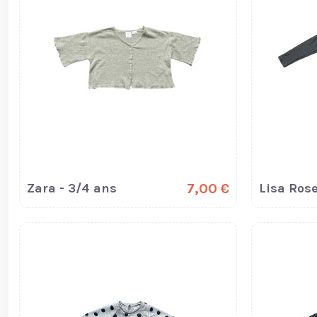
Zara - 3/4 ans
7,00 €
Lisa Rose