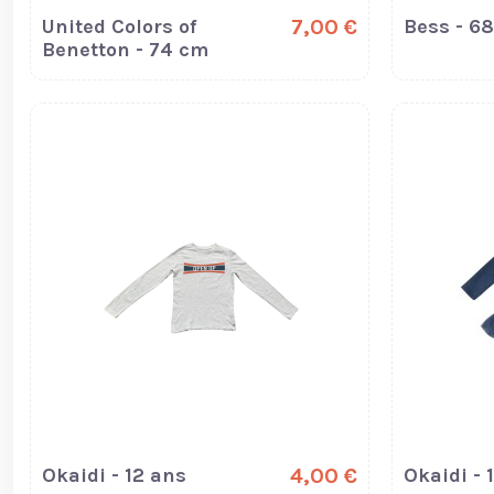
United Colors of
7,00 €
Bess - 6
Benetton - 74 cm
Okaidi - 12 ans
4,00 €
Okaidi - 