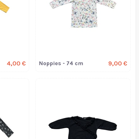
4,00 €
Noppies - 74 cm
9,00 €