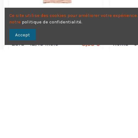
Ce site utilise des cookies pour améliorer votre expérienc
notre
politique de confidentialité
.
Accept
Zara - 12/18 mois
3,50 €
Hema - 6