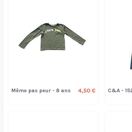
Même pas peur - 8 ans
4,50 €
C&A - 15