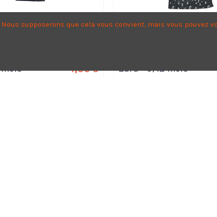
e. Nous supposerons que cela vous convient, mais vous pouvez vo
 mois
4,00 €
Zara - 9/12 mois