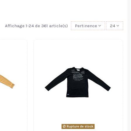
Affichage 1-24 de 361 article(s)
Pertinence
24
Rupture de stock