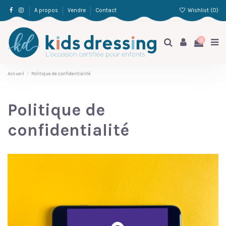
Wishlist (
0
)
A propos
Vendre
Contact
0
Accueil
Politique de confidentialité
Politique de
confidentialité