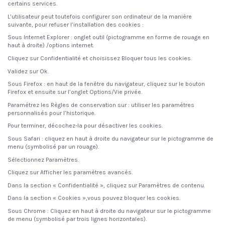
certains services.
L’utilisateur peut toutefois configurer son ordinateur de la manière
suivante, pour refuser l’installation des cookies :
Sous Internet Explorer :
onglet outil (pictogramme en forme de rouage en
haut à droite) /options internet.
Cliquez sur Confidentialité et choisissez Bloquer tous les cookies.
Validez sur Ok.
Sous Firefox :
en haut de la fenêtre du navigateur, cliquez sur le bouton
Firefox et ensuite sur l’onglet Options/Vie privée.
Paramétrez les Règles de conservation sur : utiliser les paramètres
personnalisés pour l’historique.
Pour terminer, décochez-la pour désactiver les cookies.
Sous Safari :
cliquez en haut à droite du navigateur sur le pictogramme de
menu (symbolisé par un rouage).
Sélectionnez Paramètres.
Cliquez sur Afficher les paramètres avancés.
Dans la section « Confidentialité », cliquez sur Paramètres de contenu.
Dans la section « Cookies »,vous pouvez bloquer les cookies.
Sous Chrome :
Cliquez en haut à droite du navigateur sur le pictogramme
de menu (symbolisé par trois lignes horizontales).