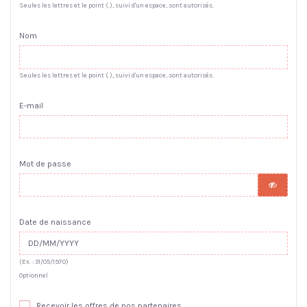
Seules les lettres et le point (.), suivi d'un espace, sont autorisés.
Nom
Seules les lettres et le point (.), suivi d'un espace, sont autorisés.
E-mail
Mot de passe
Date de naissance
(Ex. : 31/05/1970)
Optionnel
Recevoir les offres de nos partenaires