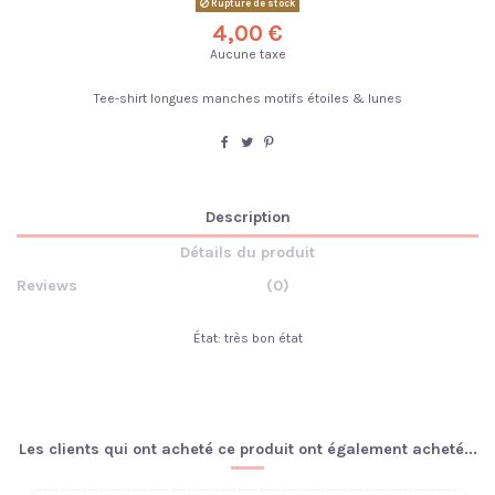
Rupture de stock
4,00 €
Aucune taxe
Tee-shirt longues manches motifs étoiles & lunes
Description
Détails du produit
Reviews
(0)
État: très bon état
Les clients qui ont acheté ce produit ont également acheté...