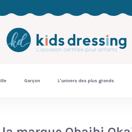
ille
Garçon
L'univers des plus grands
e la marque Obaibi Oka