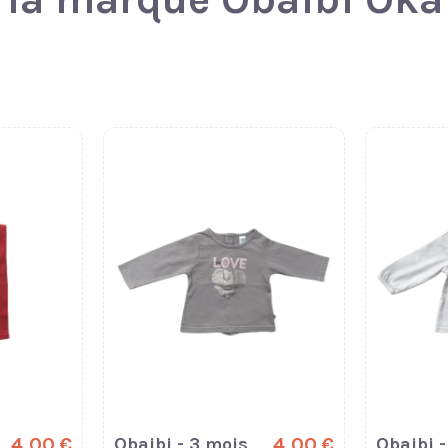
4,00 €
Obaibi - 3 mois
4,00 €
Obaibi -