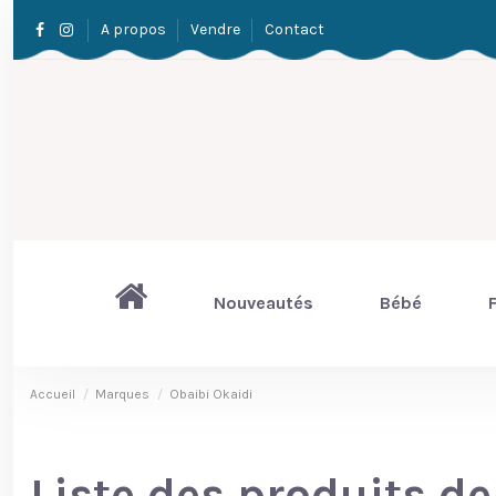
A propos
Vendre
Contact
Nouveautés
Bébé
F
Accueil
Marques
Obaibi Okaidi
Liste des produits d