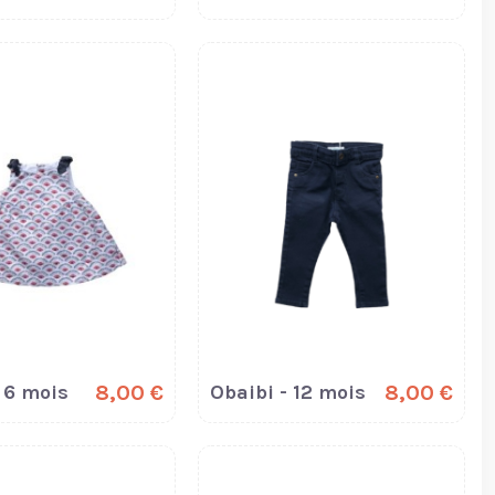
 6 mois
8,00 €
Obaibi - 12 mois
8,00 €