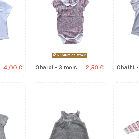
Rupture de stock
4,00 €
Obaibi - 3 mois
2,50 €
Obaibi -