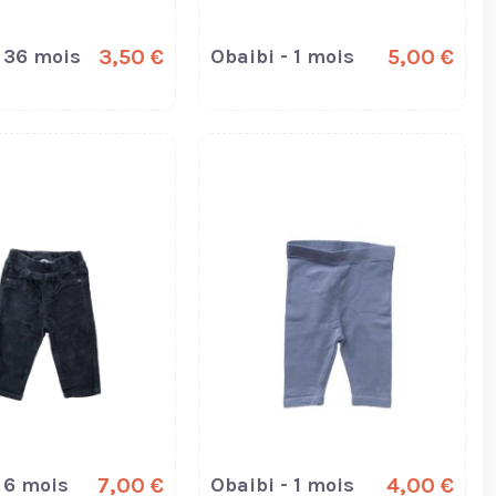
- 36 mois
3,50 €
Obaibi - 1 mois
5,00 €
 6 mois
7,00 €
Obaibi - 1 mois
4,00 €