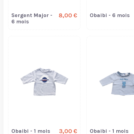
Sergent Major -
8,00 €
Obaibi - 6 mois
6 mois
Obaibi - 1 mois
3,00 €
Obaibi - 1 mois