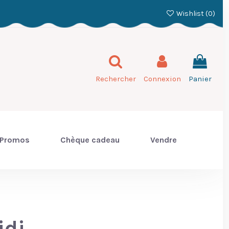
Wishlist (
0
)
Rechercher
Connexion
Panier
Promos
Chèque cadeau
Vendre
idi