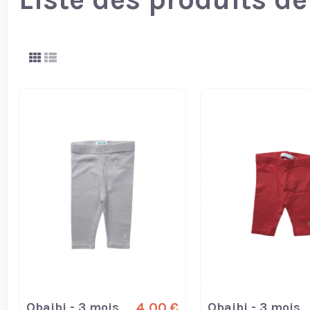
Obaibi - 3 mois
4,00 €
Obaibi - 3 mois