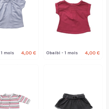
 1 mois
4,00 €
Obaibi - 1 mois
4,00 €