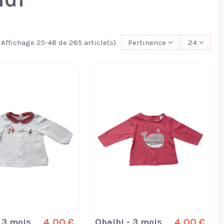
Affichage 25-48 de 265 article(s)
Pertinence
24
 3 mois
4,00 €
Obaibi - 3 mois
4,00 €