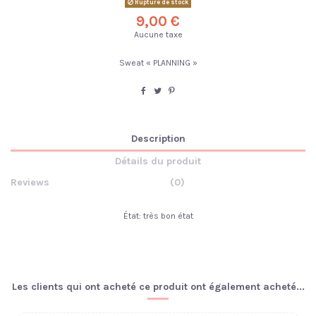
Rupture de stock
9,00 €
Aucune taxe
Sweat « PLANNING »
Description
Détails du produit
Reviews
(0)
État: très bon état
Les clients qui ont acheté ce produit ont également acheté...