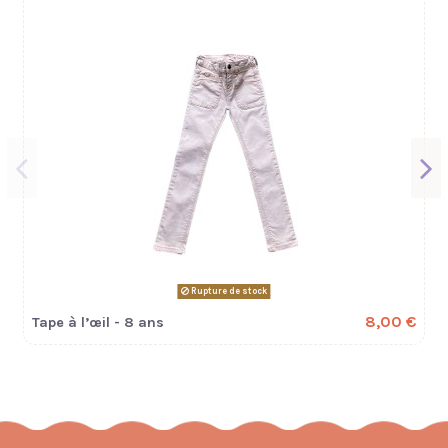
Rupture de stock
8,00 €
Tape à l’œil - 8 ans