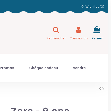
Wishlist (
0
)
Rechercher
Connexion
Panier
Promos
Chèque cadeau
Vendre
Zara - 9 ans