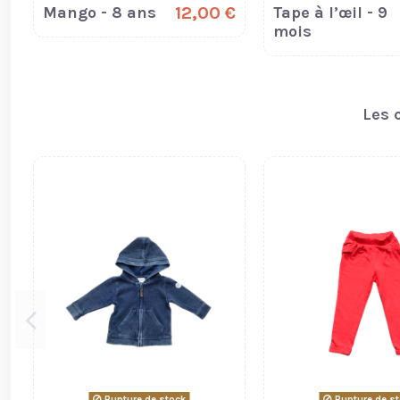
Mango - 8 ans
12,00 €
Tape à l’œil - 9
mois
Les 
Rupture de stock
Rupture de s