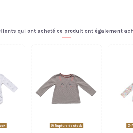
clients qui ont acheté ce produit ont également ache
tock
Rupture de stock
R