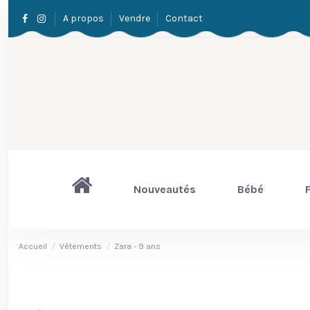
A propos
Vendre
Contact
Nouveautés
Bébé
F
Accueil
Vêtements
Zara - 9 ans