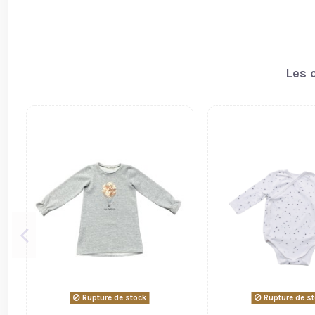
Les 
Rupture de stock
Rupture de s