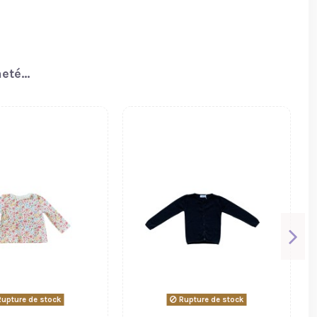
té...
upture de stock
Rupture de stock