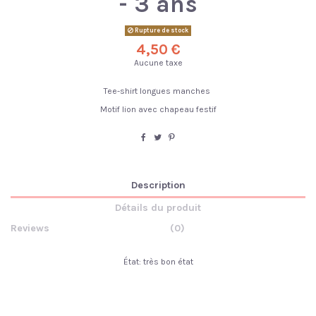
- 3 ans
Rupture de stock
4,50 €
Aucune taxe
Tee-shirt longues manches
Motif lion avec chapeau festif
Description
Détails du produit
Reviews
(0)
État: très bon état