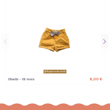
Rupture de stock
8,00 €
Obaibi - 18 mois