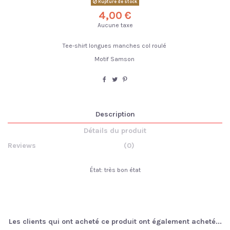
Rupture de stock
4,00 €
Aucune taxe
Tee-shirt longues manches col roulé
Motif Samson
Description
Détails du produit
Reviews
(0)
État: très bon état
Les clients qui ont acheté ce produit ont également acheté...