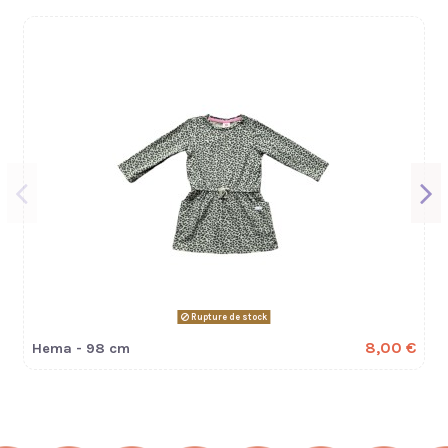
Rupture de stock
8,00 €
Hema - 98 cm