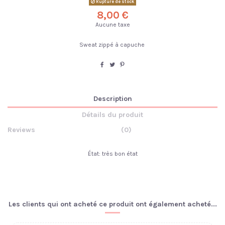
Rupture de stock
8,00 €
Aucune taxe
Sweat zippé à capuche
Description
Détails du produit
Reviews
(0)
État: très bon état
Les clients qui ont acheté ce produit ont également acheté...