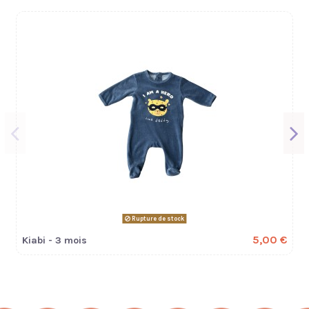
Rupture de stock
5,00 €
Kiabi - 3 mois